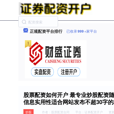
正规配资平台排行
已收录
999
+家平台
股票配资如何开户 最专业炒股配资
信息实用性适合网站发布不超30字
炒股
作者：股票配资合同
平台：证券配资开户
更新：