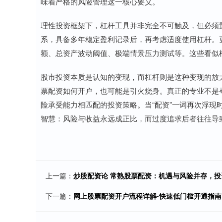
味着严格的风险管理这一核心要义。
理性投资框架下，杠杆工具并非完全不可触及，但必须
系，具备多年稳定盈利记录后，再考虑适度使用杠杆。
额、总资产波动阈值、极端情景压力测试等。这些看似
股市投资本质是认知的变现，而杠杆则是这种变现的放
票配资如何开户，也可能是引火烧身。真正的专业不是
险承受能力相匹配的投资策略。当“配资”一词再次浮
智慧：风险与收益永远成正比，而过度追求后者往往导
上一篇：
炒股配资论 常熟股票配资：机遇与风险并存，
下一篇：
网上股票配资开户流程详解-快速低门槛开通指南