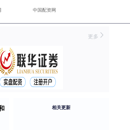
网
中国配资网
更多
和
相关更新