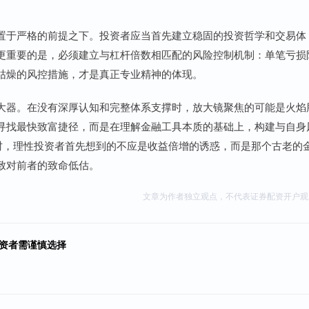
置于严格的前提之下。投资者应当首先建立稳固的投资哲学和交易体
更重要的是，必须建立与杠杆倍数相匹配的风险控制机制：单笔亏损
枯燥的风控措施，才是真正专业精神的体现。
大器。在没有深厚认知和完整体系支撑时，放大镜聚焦的可能是火焰
寻找最快致富捷径，而是在理解金融工具本质的基础上，构建与自身
现时，理性投资者首先想到的不应是收益倍增的诱惑，而是那个古老的
致对前者的致命低估。
文章为作者独立观点，不代表证券配资开户观
投资者需谨慎选择