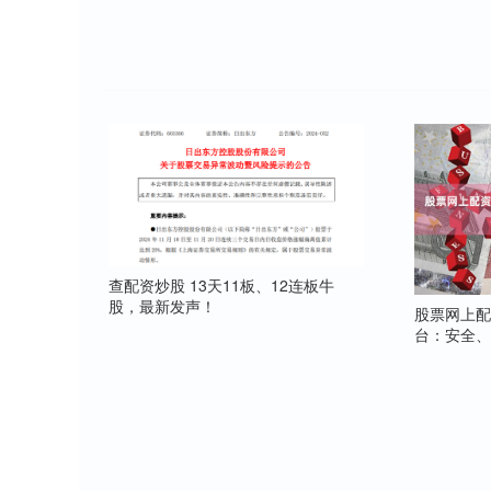
查配资炒股 13天11板、12连板牛
股，最新发声！
股票网上配
台：安全