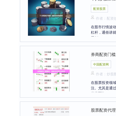
配资股票
作者：配资
在股市行情波动
杠杆，通俗讲就
刃剑....
券商配资门槛
中国配资网
作者：炒股配
在股票投资领
注。尤其是通
券商配资....
股票配资代理