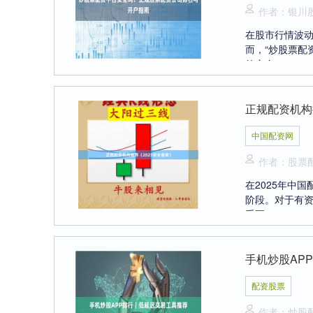
作者：银川
在股市行情波
而，“炒股票配
的安全....
正规配资机构
中国配资网
作者：股票
在2025年中
阶段。对于有
重要....
手机炒股AP
配资股票
作者：炒股