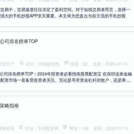
票交易中，交易速度往往决定了盈利空间。对于短线交易者而言，选择一
强大的手机炒股APP至关重要。本文将为您盘点当前主流的手机炒股
公司排名榜单TOP
配资开户
栏目：中国配资网
阅读：92
更新：2026-07-18
资公司排名榜单TOP：2024年投资者必看指南股票配资宝 在深圳这座金融
配资市场一直备受投资者关注。无论是寻求资金杠杆的散户，还是希....
策略指南
网络炒股
栏目：中国配资网
阅读：142
更新：2026-07-14