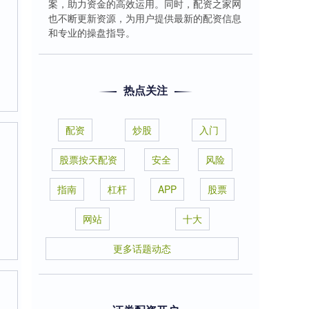
案，助力资金的高效运用。同时，配资之家网
也不断更新资源，为用户提供最新的配资信息
和专业的操盘指导。
热点关注
配资
炒股
入门
股票按天配资
安全
风险
指南
杠杆
APP
股票
网站
十大
更多话题动态