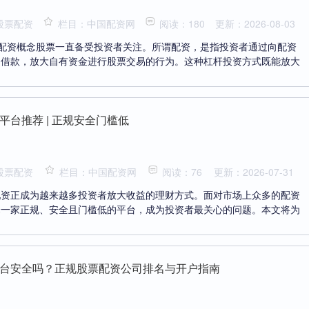
股票配资
栏目：中国配资网
阅读：180
更新：2026-08-03
，配资概念股票一直备受投资者关注。所谓配资，是指投资者通过向配资
构借款，放大自有资金进行股票交易的行为。这种杠杆投资方式既能放大
平台推荐 | 正规安全门槛低
股票配资
栏目：中国配资网
阅读：76
更新：2026-07-31
配资正成为越来越多投资者放大收益的理财方式。面对市场上众多的配资
择一家正规、安全且门槛低的平台，成为投资者最关心的问题。本文将为
台安全吗？正规股票配资公司排名与开户指南