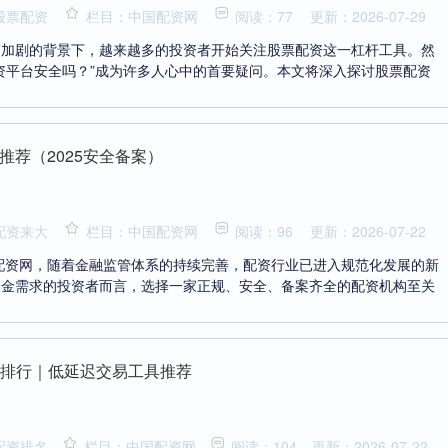
股票配资
栏目：中国配资网
阅读：77
更新：2026-07-29
动加剧的背景下，越来越多的投资者开始关注股票配资这一杠杆工具。然
资平台安全吗？”成为许多人心中的首要疑问。本文将深入探讨股票配资
推荐（2025安全备案）
配资来大
栏目：中国配资网
阅读：96
更新：2026-07-22
国配资网，随着金融监管体系的持续完善，配资行业已进入规范化发展的新
资金需求的投资者而言，选择一家正规、安全、备案齐全的配资机构至关
P排行｜低延迟交易工具推荐
配资排名
栏目：中国配资网
阅读：104
更新：2026-07-22