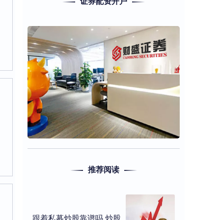
证券配资开户
推荐阅读
跟着私募炒股靠谱吗 炒股