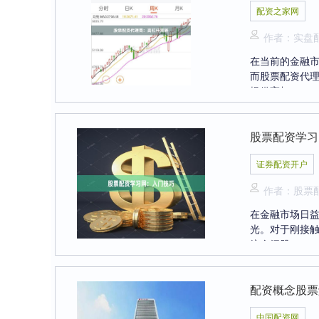
配资之家网
作者：实盘
在当前的金融
而股票配资代
提供高杠....
股票配资学习
证券配资开户
作者：股票
在金融市场日
光。对于刚接
统介绍股....
配资概念股票
中国配资网