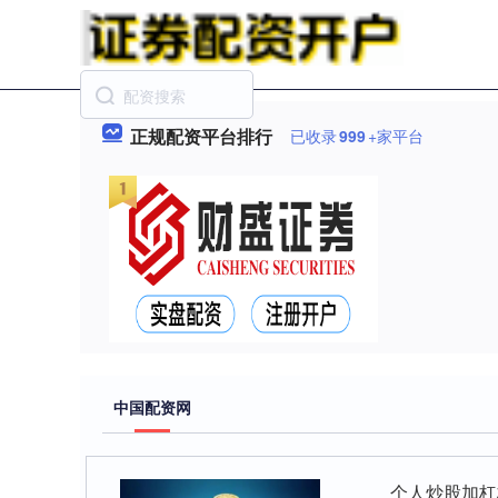
正规配资平台排行
已收录
999
+家平台
中国配资网
个人炒股加杠