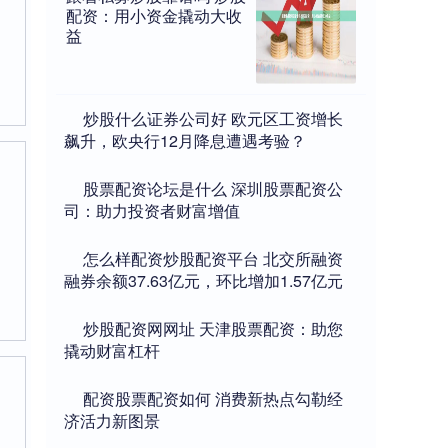
配资：用小资金撬动大收
益
​炒股什么证券公司好 欧元区工资增长
飙升，欧央行12月降息遭遇考验？
​股票配资论坛是什么 深圳股票配资公
司：助力投资者财富增值
​怎么样配资炒股配资平台 北交所融资
融券余额37.63亿元，环比增加1.57亿元
​炒股配资网网址 天津股票配资：助您
撬动财富杠杆
​配资股票配资如何 消费新热点勾勒经
济活力新图景