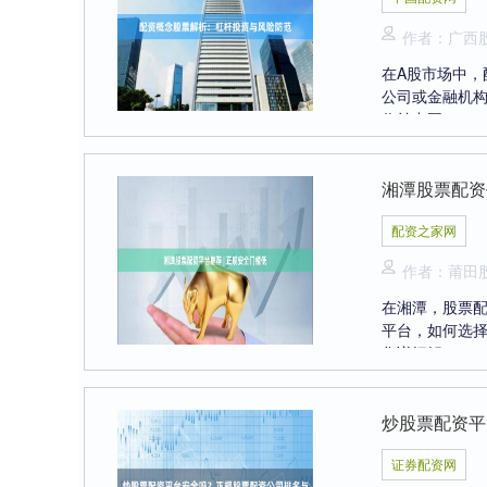
作者：广西
在A股市场中
公司或金融机
收益中国....
湘潭股票配资
配资之家网
作者：莆田
在湘潭，股票
平台，如何选
您详细解....
炒股票配资平
证券配资网