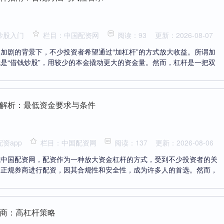
炒股入门
栏目：中国配资网
阅读：93
更新：2026-08-07
加剧的背景下，不少投资者希望通过“加杠杆”的方式放大收益。所谓加
是“借钱炒股”，用较少的本金撬动更大的资金量。然而，杠杆是一把双
解析：最低资金要求与条件
资app
栏目：中国配资网
阅读：137
更新：2026-08-06
域中国配资网，配资作为一种放大资金杠杆的方式，受到不少投资者的关
过正规券商进行配资，因其合规性和安全性，成为许多人的首选。然而，
商：高杠杆策略