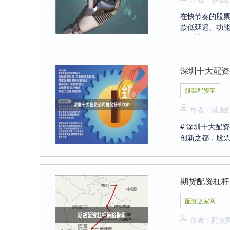
在快节奏的股
款低延迟、功能
APP排....
深圳十大配资
股票配资宝
作者：港股
# 深圳十大配
创新之都，股票
期货配资杠杆
配资之家网
作者：配资