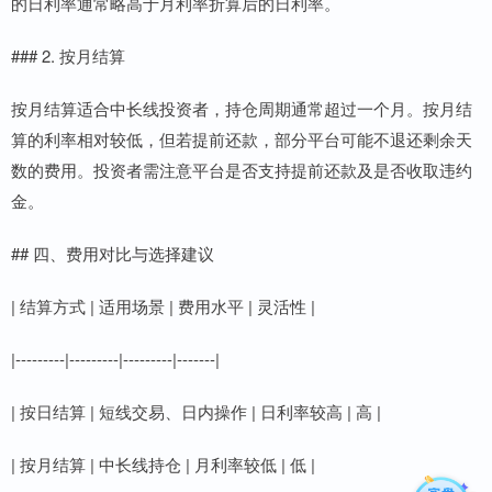
的日利率通常略高于月利率折算后的日利率。
### 2. 按月结算
按月结算适合中长线投资者，持仓周期通常超过一个月。按月结
算的利率相对较低，但若提前还款，部分平台可能不退还剩余天
数的费用。投资者需注意平台是否支持提前还款及是否收取违约
金。
## 四、费用对比与选择建议
| 结算方式 | 适用场景 | 费用水平 | 灵活性 |
|---------|---------|---------|-------|
| 按日结算 | 短线交易、日内操作 | 日利率较高 | 高 |
| 按月结算 | 中长线持仓 | 月利率较低 | 低 |