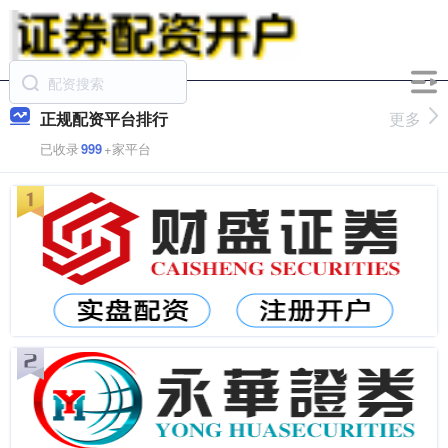
正规配资平台排行
更多
已收录
999
+家平台