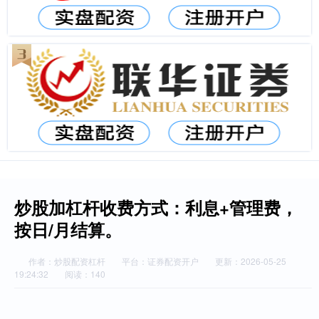
炒股加杠杆收费方式：利息+管理费，
按日/月结算。
作者：炒股配资杠杆
平台：证券配资开户
更新：2026-05-25
19:24:32
阅读：140