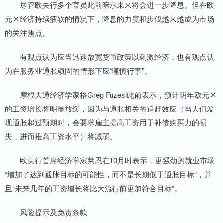
尽管欧央行多个官员此前暗示未来将会进一步降息。但在欧
元区经济持续疲软的情况下，降息的力度和步伐越来越成为市场
的关注焦点。
有观点认为应当迅速放宽货币政策以刺激经济，也有观点认
为在服务业通胀顽固的情形下应“谨慎行事”。
摩根大通经济学家格Greg Fuzesi此前表示，预计明年欧元区
的工资增长将明显放缓，因为与通胀相关的追赶效应（当人们发
现通胀超过预期时，会要求雇主提高工资用于补偿购买力的损
失，进而推高工资水平）将减弱。
欧央行首席经济学家莱恩在10月时表示，更强劲的就业市场
“增加了达到通胀目标的可能性，而不是长期低于通胀目标”，并
且“未来几年的工资增长将比大流行前更加符合目标”。
风险提示及免责条款