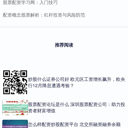
股票配资学习网：入门技巧
配资概念股票解析：杠杆投资与风险防范
推荐阅读
炒股什么证券公司好 欧元区工资增长飙升，欧央
行12月降息遭遇考验？
股票配资论坛是什么 深圳股票配资公司：助力投
资者财富增值
怎么样配资炒股配资平台 北交所融资融券余额