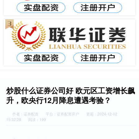
炒股什么证券公司好 欧元区工资增长飙
升，欧央行12月降息遭遇考验？
作者：证券配资
平台：证券配资开户
更新：2024-12-02
15:32:28
阅读：199