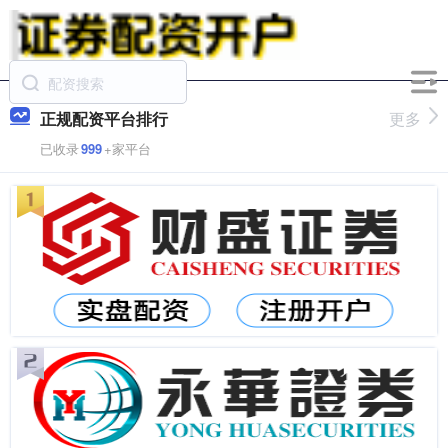
正规配资平台排行
更多
已收录
999
+家平台