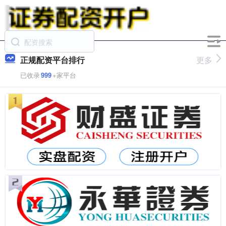
正规配资平台排行
更多
已收录
999
+家平台