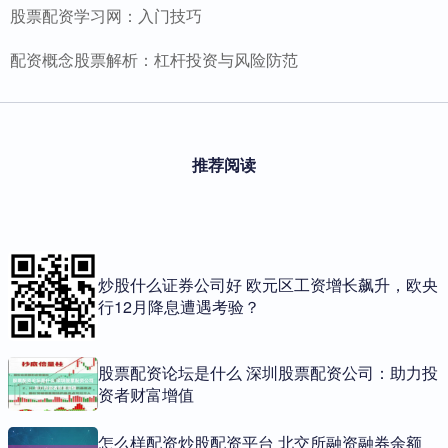
股票配资学习网：入门技巧
配资概念股票解析：杠杆投资与风险防范
推荐阅读
炒股什么证券公司好 欧元区工资增长飙升，欧央
行12月降息遭遇考验？
股票配资论坛是什么 深圳股票配资公司：助力投
资者财富增值
怎么样配资炒股配资平台 北交所融资融券余额