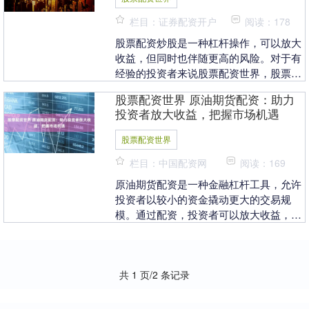
栏目：证券配资开户
阅读：178
股票配资炒股是一种杠杆操作，可以放大
收益，但同时也伴随更高的风险。对于有
经验的投资者来说股票配资世界，股票配
资可以成为一种有效的投资工具。 * **信
股票配资世界 原油期货配资：助力
誉和可靠性....
投资者放大收益，把握市场机遇
股票配资世界
栏目：中国配资网
阅读：169
原油期货配资是一种金融杠杆工具，允许
投资者以较小的资金撬动更大的交易规
模。通过配资，投资者可以放大收益，同
时也能放大风险。 1. 提高资金利用率：
在线炒股配资可....
共 1 页/2 条记录