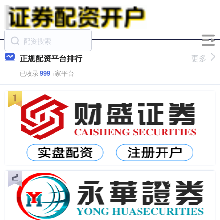
正规配资平台排行
更多
已收录
999
+家平台