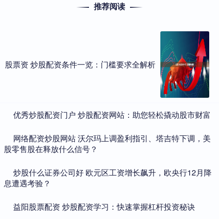
推荐阅读
股票资 炒股配资条件一览：门槛要求全解析
​优秀炒股配资门户 炒股配资网站：助您轻松撬动股市财富
​网络配资炒股网站 沃尔玛上调盈利指引、塔吉特下调，美
股零售股在释放什么信号？
​炒股什么证券公司好 欧元区工资增长飙升，欧央行12月降
息遭遇考验？
​益阳股票配资 炒股配资学习：快速掌握杠杆投资秘诀