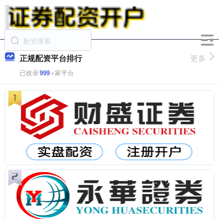
正规配资平台排行
更多
已收录
999
+家平台