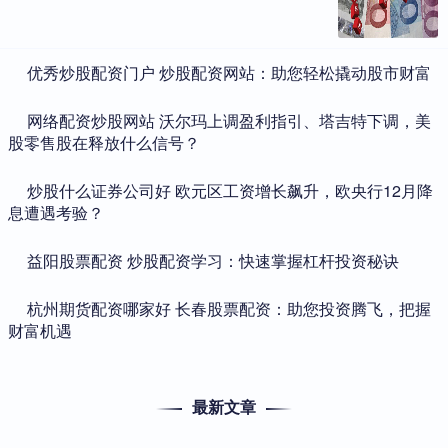
​优秀炒股配资门户 炒股配资网站：助您轻松撬动股市财富
​网络配资炒股网站 沃尔玛上调盈利指引、塔吉特下调，美
股零售股在释放什么信号？
​炒股什么证券公司好 欧元区工资增长飙升，欧央行12月降
息遭遇考验？
​益阳股票配资 炒股配资学习：快速掌握杠杆投资秘诀
​杭州期货配资哪家好 长春股票配资：助您投资腾飞，把握
财富机遇
最新文章