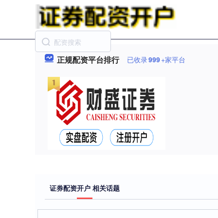
正规配资平台排行
已收录
999
+家平台
证券配资开户 相关话题