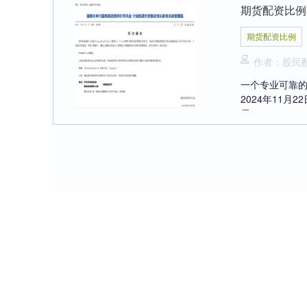
期货配资比例
期货配资比例
作者：股民
一个专业可靠的
2024年11
易....