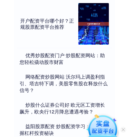
开户配资平台哪个好？正
规股票配资平台推荐
​优秀炒股配资门户 炒股配资网站：助
您轻松撬动股市财富
​网络配资炒股网站 沃尔玛上调盈利指
引、塔吉特下调，美股零售股在释放什么
信号？
​炒股什么证券公司好 欧元区工资增长
飙升，欧央行12月降息遭遇考验？
​益阳股票配资 炒股配资学习：快速掌
握杠杆投资秘诀