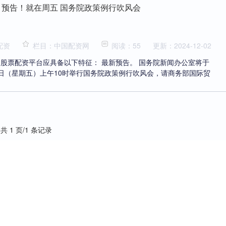
 预告！就在周五 国务院政策例行吹风会
配资
栏目：中国配资网
阅读：55
更新：2024-12-02
股票配资平台应具备以下特征： 最新预告。 国务院新闻办公室将于
月22日（星期五）上午10时举行国务院政策例行吹风会，请商务部国际贸
共 1 页/1 条记录