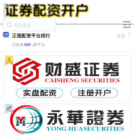
正规配资平台排行
更多
已收录
999
+家平台