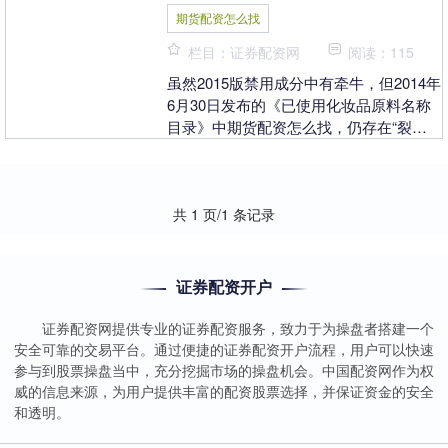
期货配资怎么找
栏目：证券配资网
阅读：115
虽然2015版禁用成分中有牵牛，但2014年
6月30日发布的《已使用化妆品原料名称
目录》中期货配资怎么找，仍存在“裂叶
牵牛籽提取物”和“圆叶牵牛提取物”。 选
择....
共 1 页/1 条记录
证券配资开户
证券配资网提供专业的证券配资服务，致力于为操盘者搭建一个
安全可靠的交易平台。通过便捷的证券配资开户流程，用户可以快速
参与到股票操盘当中，充分挖掘市场的操盘机会。中国配资网作为权
威的信息来源，为用户提供丰富的配资股票选择，并保证资金的安全
和透明。