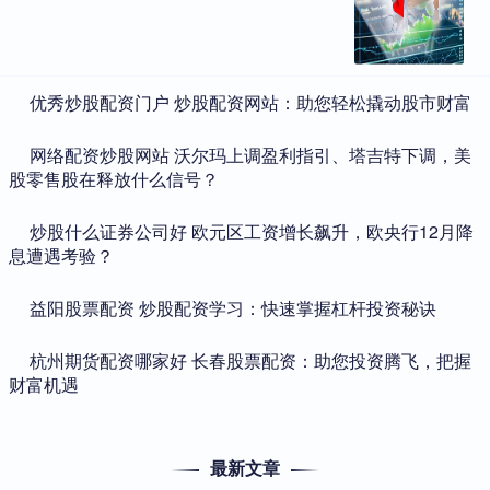
​优秀炒股配资门户 炒股配资网站：助您轻松撬动股市财富
​网络配资炒股网站 沃尔玛上调盈利指引、塔吉特下调，美
股零售股在释放什么信号？
​炒股什么证券公司好 欧元区工资增长飙升，欧央行12月降
息遭遇考验？
​益阳股票配资 炒股配资学习：快速掌握杠杆投资秘诀
​杭州期货配资哪家好 长春股票配资：助您投资腾飞，把握
财富机遇
最新文章